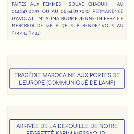
FAITES AUX FEMMES : SOUAD CHAOUIH : AU
01.42.43.02.33 OU AU 06.64.83.36.10 PERMANENCE
D’AVOCAT : M° ALIMA BOUMEDIENNE-THIERRY (LE
MERCREDI DE 14H À 17H SUR RENDEZ-VOUS AU
01.42.43.02.33)
TRAGÉDIE MAROCAINE AUX PORTES DE
L'EUROPE (COMMUNIQUÉ DE L'AMF)
ARRIVÉE DE LA DÉPOUILLE DE NOTRE
REGRETTÉ KARIM MESSAOUDI.