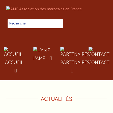
L'AMF
ACCUEIL
PARTENAIRES
CONTACT
ACTUALITÉS