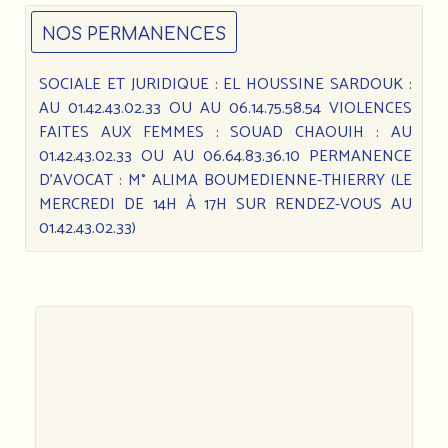
NOS PERMANENCES
SOCIALE ET JURIDIQUE : EL HOUSSINE SARDOUK :
AU 01.42.43.02.33 OU AU 06.14.75.58.54 VIOLENCES
FAITES AUX FEMMES : SOUAD CHAOUIH : AU
01.42.43.02.33 OU AU 06.64.83.36.10 PERMANENCE
D’AVOCAT : M° ALIMA BOUMEDIENNE-THIERRY (LE
MERCREDI DE 14H À 17H SUR RENDEZ-VOUS AU
01.42.43.02.33)