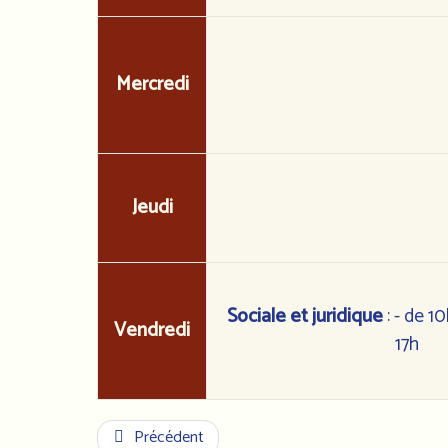
Mercredi
Jeudi
Sociale et juridique
: - de 1
Vendredi
17h
Précédent