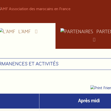
L'AMF
PARTE
RMANENCES ET ACTIVITÉS
Après midi