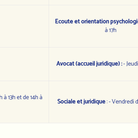
Ecoute et orientation psycholog
à 17h
Avocat (accueil juridique) :
- Jeud
0h à 13h et de 14h à
Sociale et juridique
: - Vendredi d