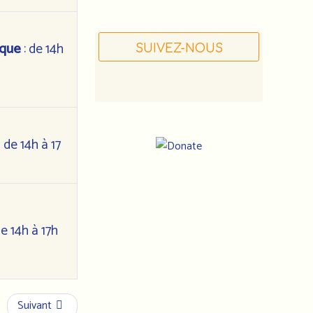
ique
: de 14h
SUIVEZ-NOUS
i de 14h à 17
Notre
e 14h à 17h
adresse
:
Association
Suivant