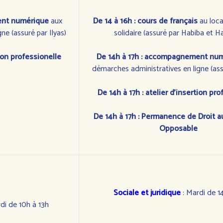
ent numérique
aux
De 14 à 16h : cours de français
au loca
ne (assuré par Ilyas)
solidaire (assuré par Habiba et H
tion professionelle
De 14h à 17h : accompagnement nu
démarches administratives en ligne (assu
De 14h à 17h : atelier d'insertion pr
De 14h à 17h :
Permanence de Droit 
Opposable
Sociale et juridique
: Mardi de 1
di de 10h à 13h