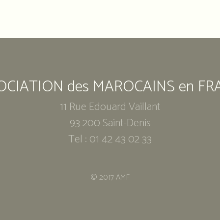
OCIATION des MAROCAINS en FR
11 Rue Edouard Vaillant
93 200 Saint-Denis
Tel : 01 42 43 02 33
© 2017 AMF