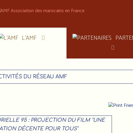
L'AMF
PARTE
CTIVITÉS DU RÉSEAU AMF
RIELLE 95 : PROJECTION DU FILM "UNE
ATION DÉCENTE POUR TOUS"