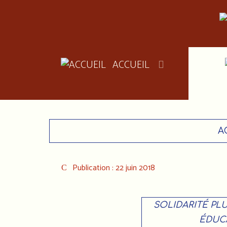
ACCUEIL
A
Publication : 22 juin 2018
S
OLIDARITÉ PLU
ÉDUC