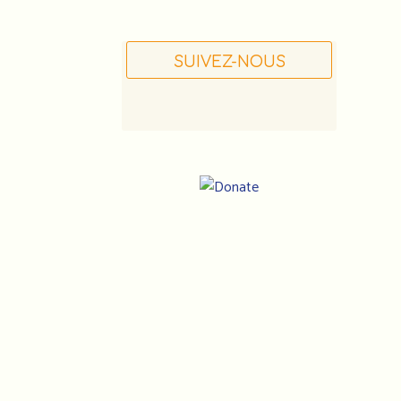
SUIVEZ-NOUS
Notre
adresse
:
Association