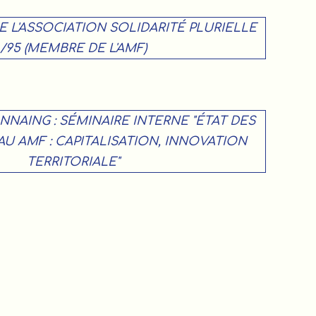
 DE L'ASSOCIATION SOLIDARITÉ PLURIELLE
/95 (MEMBRE DE L'AMF)
ONNAING : SÉMINAIRE INTERNE "ÉTAT DES
AU AMF : CAPITALISATION, INNOVATION
TERRITORIALE"