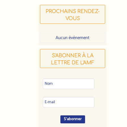
PROCHAINS RENDEZ-
VOUS
Aucun événement
S'ABONNER À LA
LETTRE DE L'AMF