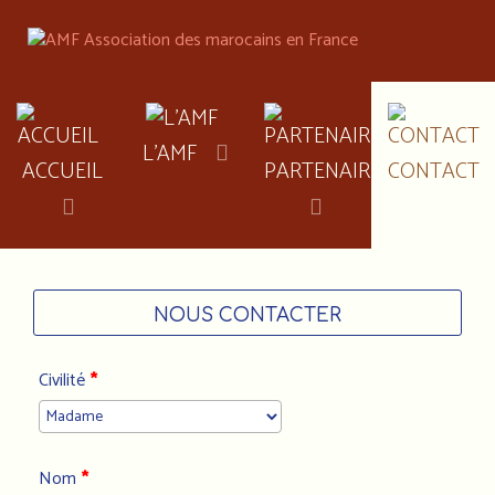
L'AMF
ACCUEIL
PARTENAIRES
CONTACT
NOUS CONTACTER
Civilité
*
Nom
*