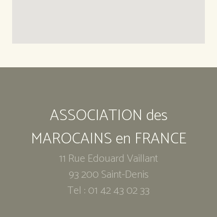
ASSOCIATION des
MAROCAINS en FRANCE
11 Rue Edouard Vaillant
93 200 Saint-Denis
Tel : 01 42 43 02 33