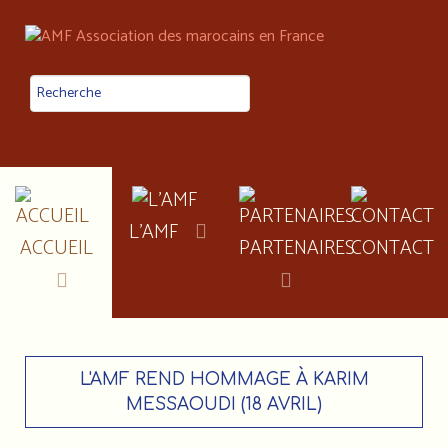
L'AMF
ACCUEIL
PARTENAIRES
CONTACT
L'AMF REND HOMMAGE À KARIM
MESSAOUDI (18 AVRIL)