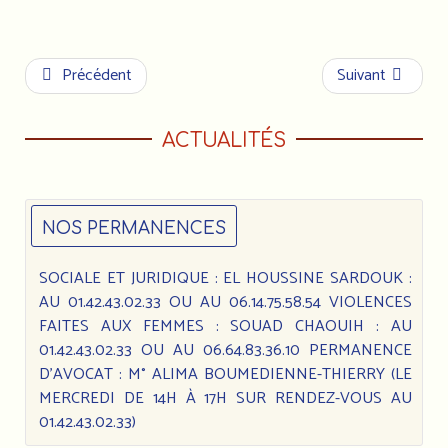
Précédent
Suivant
ACTUALITÉS
NOS PERMANENCES
SOCIALE ET JURIDIQUE : EL HOUSSINE SARDOUK :
AU 01.42.43.02.33 OU AU 06.14.75.58.54 VIOLENCES
FAITES AUX FEMMES : SOUAD CHAOUIH : AU
01.42.43.02.33 OU AU 06.64.83.36.10 PERMANENCE
D’AVOCAT : M° ALIMA BOUMEDIENNE-THIERRY (LE
MERCREDI DE 14H À 17H SUR RENDEZ-VOUS AU
01.42.43.02.33)