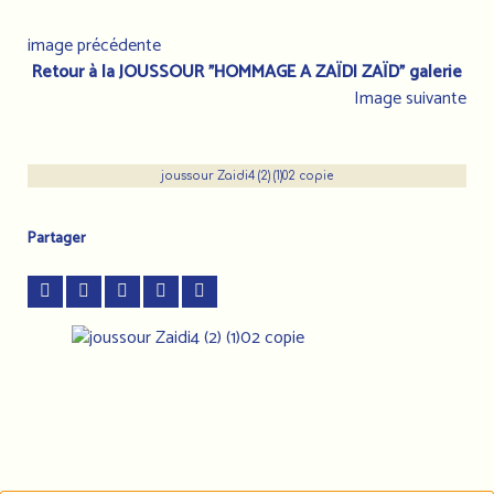
image précédente
Retour à la JOUSSOUR "HOMMAGE A ZAÏDI ZAÏD" galerie
Image suivante
joussour Zaidi4 (2) (1)02 copie
Partager