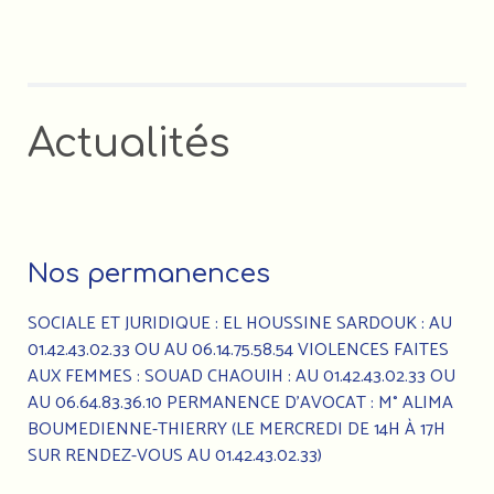
Actualités
Nos permanences
SOCIALE ET JURIDIQUE : EL HOUSSINE SARDOUK : AU
01.42.43.02.33 OU AU 06.14.75.58.54 VIOLENCES FAITES
AUX FEMMES : SOUAD CHAOUIH : AU 01.42.43.02.33 OU
AU 06.64.83.36.10 PERMANENCE D’AVOCAT : M° ALIMA
BOUMEDIENNE-THIERRY (LE MERCREDI DE 14H À 17H
SUR RENDEZ-VOUS AU 01.42.43.02.33)