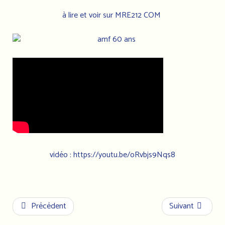
à lire et voir sur MRE212 COM
vidéo :
https://youtu.be/oRvbjs9Nqs8
Précédent
Suivant