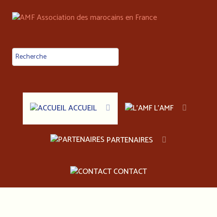
ACCUEIL
L'AMF
PARTENAIRES
CONTACT