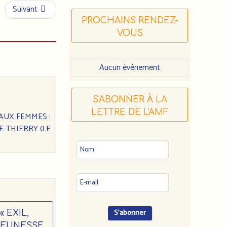
Suivant
PROCHAINS RENDEZ-
VOUS
Aucun événement
S'ABONNER À LA
LETTRE DE L'AMF
 AUX FEMMES :
E-THIERRY (LE
 EXIL,
JEUNESSE