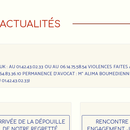
ACTUALITÉS
: AU 01.42.43.02.33 OU AU 06.14.75.58.54 VIOLENCES FAITES
6.64.83.36.10 PERMANENCE D’AVOCAT : M° ALIMA BOUMEDIENN
1.42.43.02.33)
RRIVÉE DE LA DÉPOUILLE
RENCONTRE «
DE NOTRE REGRETTÉ
ENGAGEMENT, 