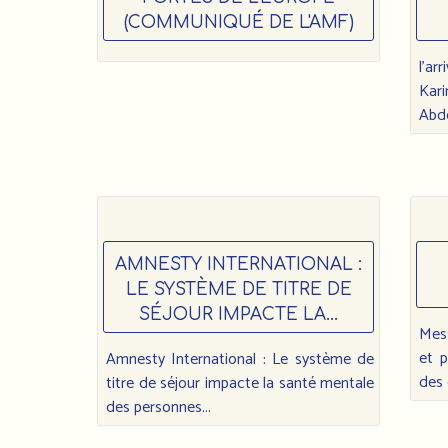
(COMMUNIQUÉ DE L'AMF)
l’ar
Kar
Abde
AMNESTY INTERNATIONAL :
LE SYSTÈME DE TITRE DE
SÉJOUR IMPACTE LA...
Mes
et p
Amnesty International : Le système de
des 
titre de séjour impacte la santé mentale
des personnes...