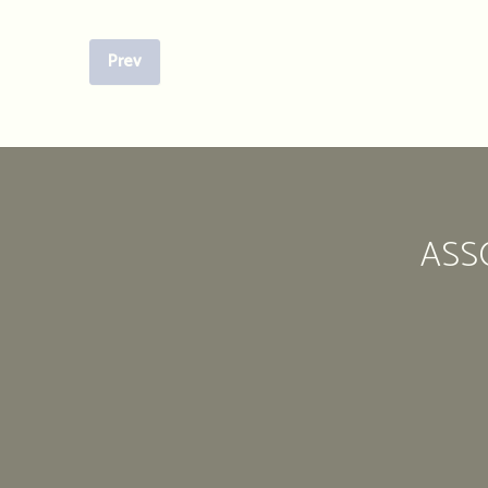
Prev
ASS