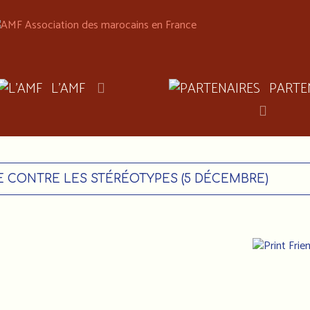
L'AMF
PARTE
E CONTRE LES STÉRÉOTYPES (5 DÉCEMBRE)