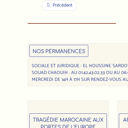
Précédent
NOS PERMANENCES
SOCIALE ET JURIDIQUE : EL HOUSSINE SARDOUK 
SOUAD CHAOUIH : AU 01.42.43.02.33 OU AU 0
MERCREDI DE 14H À 17H SUR RENDEZ-VOUS AU 0
TRAGÉDIE MAROCAINE AUX
A
PORTES DE L'EUROPE