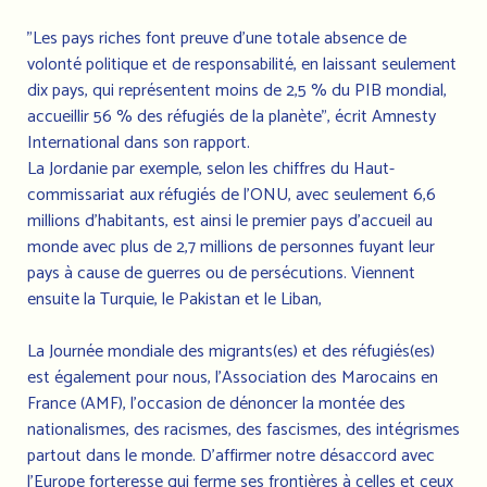
"Les pays riches font preuve d'une totale absence de
volonté politique et de responsabilité, en laissant seulement
dix pays, qui représentent moins de 2,5 % du PIB mondial,
accueillir 56 % des réfugiés de la planète", écrit Amnesty
International dans son rapport.
La Jordanie par exemple, selon les chiffres du Haut-
commissariat aux réfugiés de l'ONU, avec seulement 6,6
millions d'habitants, est ainsi le premier pays d'accueil au
monde avec plus de 2,7 millions de personnes fuyant leur
pays à cause de guerres ou de persécutions. Viennent
ensuite la Turquie, le Pakistan et le Liban,
La Journée mondiale des migrants(es) et des réfugiés(es)
est également pour nous, l’Association des Marocains en
France (AMF), l’occasion de dénoncer la montée des
nationalismes, des racismes, des fascismes, des intégrismes
partout dans le monde. D’affirmer notre désaccord avec
l’Europe forteresse qui ferme ses frontières à celles et ceux