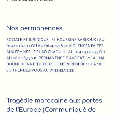
Nos permanences
SOCIALE ET JURIDIQUE : EL HOUSSINE SARDOUK : AU
01.42.43.02.33 OU AU 06.14.75.58.54 VIOLENCES FAITES
AUX FEMMES : SOUAD CHAOUIH : AU 01.42.43.02.33 OU
AU 06.64.83.36.10 PERMANENCE D’AVOCAT : M° ALIMA
BOUMEDIENNE-THIERRY (LE MERCREDI DE 14H À 17H
SUR RENDEZ-VOUS AU 01.42.43.02.33)
Tragédie marocaine aux portes
de l'Europe (Communiqué de