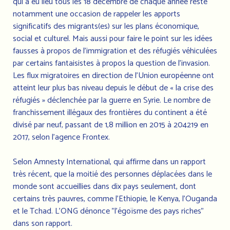
qui a eu lieu tous les 18 décembre de chaque année reste
notamment une occasion de rappeler les apports
significatifs des migrants(es) sur les plans économique,
social et culturel. Mais aussi pour faire le point sur les idées
fausses à propos de l’immigration et des réfugiés véhiculées
par certains fantaisistes à propos la question de l’invasion.
Les flux migratoires en direction de l’Union européenne ont
atteint leur plus bas niveau depuis le début de « la crise des
réfugiés » déclenchée par la guerre en Syrie. Le nombre de
franchissement illégaux des frontières du continent a été
divisé par neuf, passant de 1,8 million en 2015 à 204219 en
2017, selon l’agence Frontex.
Selon Amnesty International, qui affirme dans un rapport
très récent, que la moitié des personnes déplacées dans le
monde sont accueillies dans dix pays seulement, dont
certains très pauvres, comme l’Ethiopie, le Kenya, l’Ouganda
et le Tchad. L'ONG dénonce "l'égoïsme des pays riches"
dans son rapport.