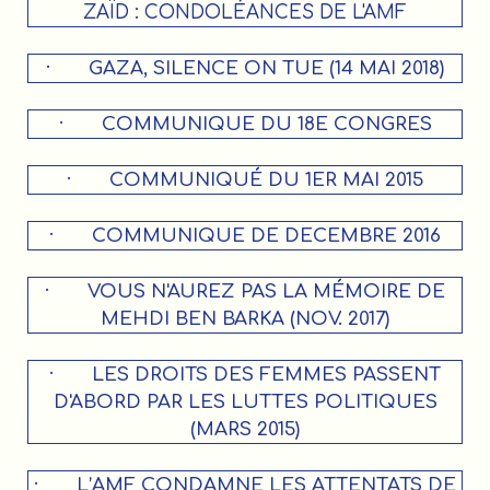
ZAÏD : CONDOLÉANCES DE L'AMF
·
GAZA, SILENCE ON TUE (14 MAI 2018)
·
COMMUNIQUE DU 18E CONGRES
·
COMMUNIQUÉ DU 1ER MAI 2015
·
COMMUNIQUE DE DECEMBRE 2016
·
VOUS N'AUREZ PAS LA MÉMOIRE DE
MEHDI BEN BARKA (NOV. 2017)
·
LES DROITS DES FEMMES PASSENT
D'ABORD PAR LES LUTTES POLITIQUES
(MARS 2015)
·
L’AMF CONDAMNE LES ATTENTATS DE