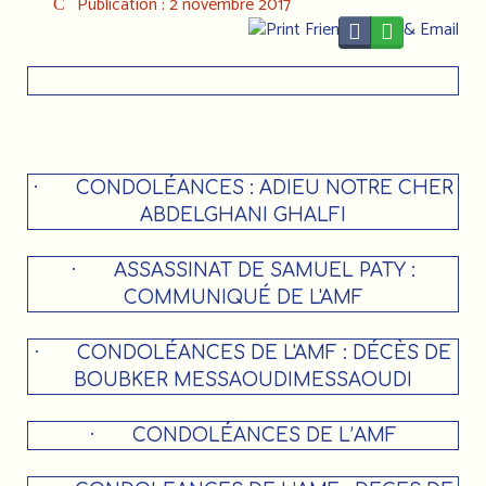
Publication : 2 novembre 2017
·
CONDOLÉANCES : ADIEU NOTRE CHER
ABDELGHANI GHALFI
·
ASSASSINAT DE SAMUEL PATY :
COMMUNIQUÉ DE L'AMF
·
CONDOLÉANCES DE L'AMF : DÉCÈS DE
BOUBKER MESSAOUDIMESSAOUDI
·
CONDOLÉANCES DE L’AMF