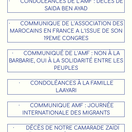
·
CONDOLEANCES DE L’AMF : DECES DE
SAIDA BEN AYAD
·
COMMUNIQUE DE L’ASSOCIATION DES
MAROCAINS EN FRANCE A L’ISSUE DE SON
19EME CONGRES
·
COMMUNIQUÉ DE L’AMF : NON À LA
BARBARIE, OUI À LA SOLIDARITÉ ENTRE LES
PEUPLES
·
CONDOLÉANCES À LA FAMILLE
LAAYARI
·
COMMUNIQUE AMF : JOURNÉE
INTERNATIONALE DES MIGRANTS
·
DÉCÈS DE NOTRE CAMARADE ZAÏDÏ