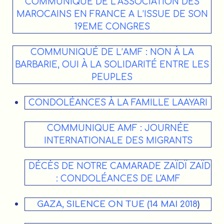
COMMUNIQUE DE L’ASSOCIATION DES
MAROCAINS EN FRANCE A L’ISSUE DE SON
19EME CONGRES
COMMUNIQUÉ DE L’AMF : NON À LA
BARBARIE, OUI À LA SOLIDARITÉ ENTRE LES
PEUPLES
CONDOLÉANCES À LA FAMILLE LAAYARI
COMMUNIQUE AMF : JOURNÉE
INTERNATIONALE DES MIGRANTS
DÉCÈS DE NOTRE CAMARADE ZAÏDÏ ZAÏD
: CONDOLÉANCES DE L'AMF
GAZA, SILENCE ON TUE (14 MAI 2018
)