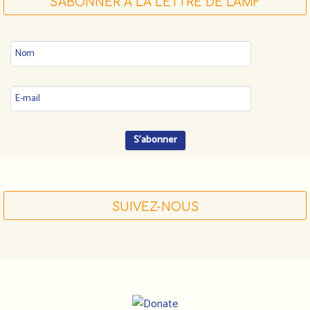
S'ABONNER À LA LETTRE DE L'AMF
SUIVEZ-NOUS