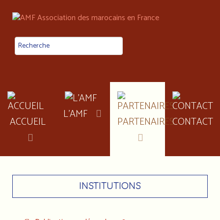
L'AMF
ACCUEIL
PARTENAIRES
CONTACT
INSTITUTIONS