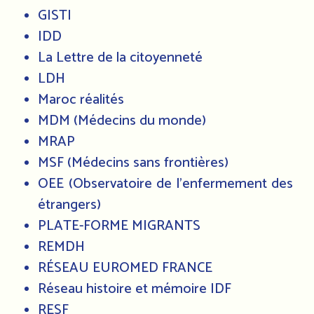
GISTI
IDD
La Lettre de la citoyenneté
LDH
Maroc réalités
MDM (Médecins du monde)
MRAP
MSF (Médecins sans frontières)
OEE (Observatoire de l'enfermement des
étrangers)
PLATE-FORME MIGRANTS
REMDH
RÉSEAU EUROMED FRANCE
Réseau histoire et mémoire IDF
RESF