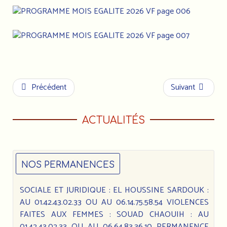
Précédent
Suivant
ACTUALITÉS
NOS PERMANENCES
SOCIALE ET JURIDIQUE : EL HOUSSINE SARDOUK :
AU 01.42.43.02.33 OU AU 06.14.75.58.54 VIOLENCES
FAITES AUX FEMMES : SOUAD CHAOUIH : AU
01.42.43.02.33 OU AU 06.64.83.36.10 PERMANENCE