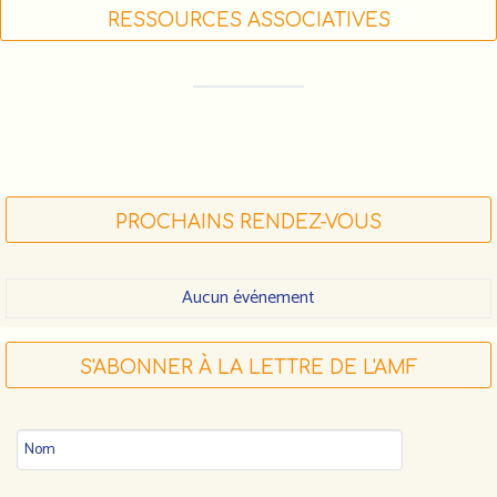
RESSOURCES ASSOCIATIVES
FORMATIONS DES ACTEUR•RICE•S
ASSOCIATIF•VE•S (LIGUE DE L'ENSEIGNEMENT)
FDVA : LES APPELS À PROJETS 2023
FAIRE UN DON À L'AMF
PROCHAINS RENDEZ-VOUS
Aucun événement
S'ABONNER À LA LETTRE DE L'AMF