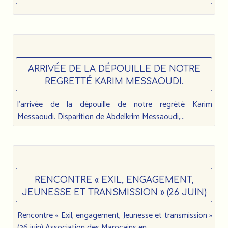
ARRIVÉE DE LA DÉPOUILLE DE NOTRE
REGRETTÉ KARIM MESSAOUDI.
l’arrivée de la dépouille de notre regrété Karim
Messaoudi. Disparition de Abdelkrim Messaoudi,...
RENCONTRE « EXIL, ENGAGEMENT,
JEUNESSE ET TRANSMISSION » (26 JUIN)
Rencontre « Exil, engagement, Jeunesse et transmission »
(26 juin) Association des Marocains en...