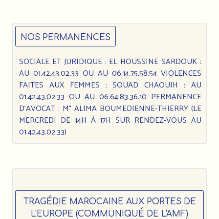
NOS PERMANENCES
SOCIALE ET JURIDIQUE : EL HOUSSINE SARDOUK :
AU 01.42.43.02.33 OU AU 06.14.75.58.54 VIOLENCES
FAITES AUX FEMMES : SOUAD CHAOUIH : AU
01.42.43.02.33 OU AU 06.64.83.36.10 PERMANENCE
D’AVOCAT : M° ALIMA BOUMEDIENNE-THIERRY (LE
MERCREDI DE 14H À 17H SUR RENDEZ-VOUS AU
01.42.43.02.33)
TRAGÉDIE MAROCAINE AUX PORTES DE
L'EUROPE (COMMUNIQUÉ DE L'AMF)