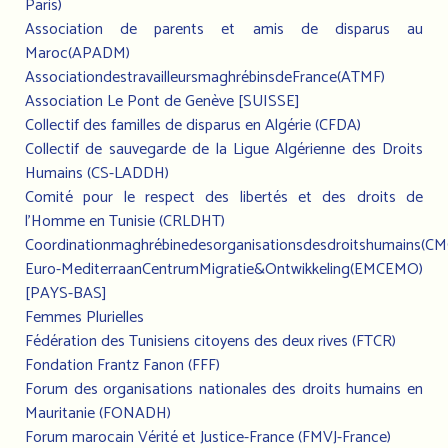
Paris)
Association de parents et amis de disparus au
Maroc(APADM)
AssociationdestravailleursmaghrébinsdeFrance(ATMF)
Association Le Pont de Genève [SUISSE]
Collectif des familles de disparus en Algérie (CFDA)
Collectif de sauvegarde de la Ligue Algérienne des Droits
Humains (CS-LADDH)
Comité pour le respect des libertés et des droits de
l’Homme en Tunisie (CRLDHT)
Coordinationmaghrébinedesorganisationsdesdroitshumains(C
Euro-MediterraanCentrumMigratie&Ontwikkeling(EMCEMO)
[PAYS-BAS]
Femmes Plurielles
Fédération des Tunisiens citoyens des deux rives (FTCR)
Fondation Frantz Fanon (FFF)
Forum des organisations nationales des droits humains en
Mauritanie (FONADH)
Forum marocain Vérité et Justice-France (FMVJ-France)