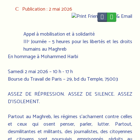
Publication : 2 mai 2026
Appel à mobilisation et à solidarité
IIIᵉ Journée – 5 heures pour les libertés et les droits
humains au Maghreb
En hommage à Mohammed Harbi
Samedi 2 mai 2026 – 10 h - 17 h
Bourse du Travail de Paris – 29, bd du Temple, 75003
ASSEZ DE RÉPRESSION. ASSEZ DE SILENCE. ASSEZ
D’ISOLEMENT.
Partout au Maghreb, les régimes s’acharnent contre celles
et ceux qui osent penser, parler, lutter. Partout,
desmilitantes et militants, des journalistes, des citoyennes
et citoyens sont poursuivis, emprisonnés, réduits au