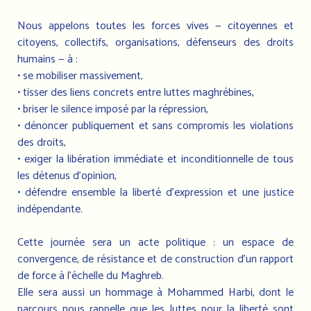
Nous appelons toutes les forces vives — citoyennes et
citoyens, collectifs, organisations, défenseurs des droits
humains — à :
• se mobiliser massivement,
• tisser des liens concrets entre luttes maghrébines,
• briser le silence imposé par la répression,
• dénoncer publiquement et sans compromis les violations
des droits,
• exiger la libération immédiate et inconditionnelle de tous
les détenus d’opinion,
• défendre ensemble la liberté d’expression et une justice
indépendante.
Cette journée sera un acte politique : un espace de
convergence, de résistance et de construction d’un rapport
de force à l’échelle du Maghreb.
Elle sera aussi un hommage à Mohammed Harbi, dont le
parcours nous rappelle que les luttes pour la liberté sont