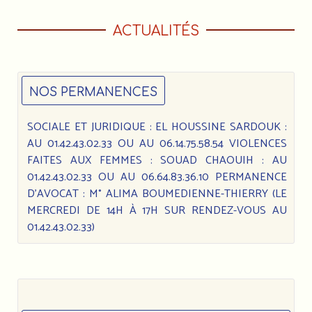
ACTUALITÉS
NOS PERMANENCES
SOCIALE ET JURIDIQUE : EL HOUSSINE SARDOUK :
AU 01.42.43.02.33 OU AU 06.14.75.58.54 VIOLENCES
FAITES AUX FEMMES : SOUAD CHAOUIH : AU
01.42.43.02.33 OU AU 06.64.83.36.10 PERMANENCE
D’AVOCAT : M° ALIMA BOUMEDIENNE-THIERRY (LE
MERCREDI DE 14H À 17H SUR RENDEZ-VOUS AU
01.42.43.02.33)