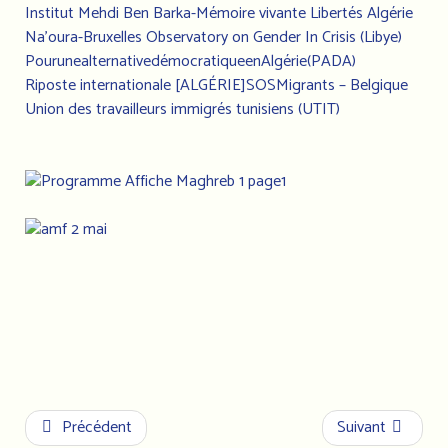
Institut Mehdi Ben Barka-Mémoire vivante Libertés Algérie
Na’oura-Bruxelles Observatory on Gender In Crisis (Libye)
PourunealternativedémocratiqueenAlgérie(PADA)
Riposte internationale [ALGÉRIE]SOSMigrants – Belgique
Union des travailleurs immigrés tunisiens (UTIT)
Précédent
Suivant