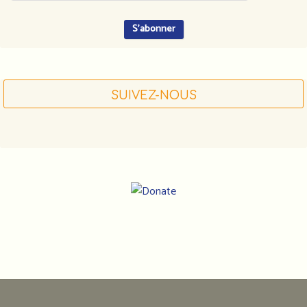
SUIVEZ-NOUS
Notre
adresse
: