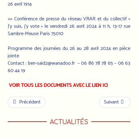
26 avril 1914
>>> Conférence de presse du réseau VRAR et du collectif «
J’y suis, j’y vote » le vendredi 26 avril 2024 à 11 h, 13-17 rue
Sambre-Meuse Paris 75010
Programme des journées du 26 au 28 avril 2024 en pièce
jointe
Contact :
ben-said2@wanadoo.fr
– 06 86 78 78 65 – 06 63
60 44 19
VOIR TOUS LES DOCUMENTS AVEC LE LIEN ICI
Précédent
Suivant
ACTUALITÉS