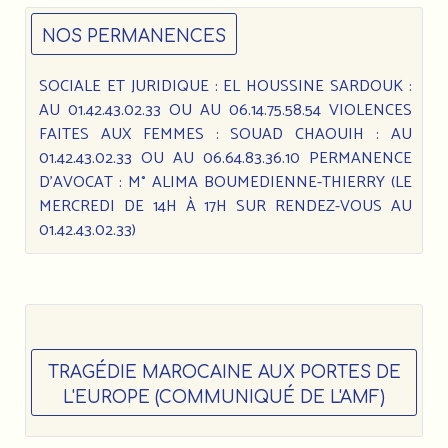
NOS PERMANENCES
SOCIALE ET JURIDIQUE : EL HOUSSINE SARDOUK :
AU 01.42.43.02.33 OU AU 06.14.75.58.54 VIOLENCES
FAITES AUX FEMMES : SOUAD CHAOUIH : AU
01.42.43.02.33 OU AU 06.64.83.36.10 PERMANENCE
D’AVOCAT : M° ALIMA BOUMEDIENNE-THIERRY (LE
MERCREDI DE 14H À 17H SUR RENDEZ-VOUS AU
01.42.43.02.33)
TRAGÉDIE MAROCAINE AUX PORTES DE
L'EUROPE (COMMUNIQUÉ DE L'AMF)