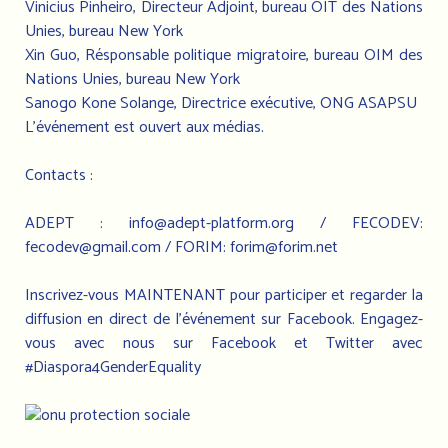
Vinicius Pinheiro, Directeur Adjoint, bureau OIT des Nations
Unies, bureau New York
Xin Guo, Résponsable politique migratoire, bureau OIM des
Nations Unies, bureau New York
Sanogo Kone Solange, Directrice exécutive, ONG ASAPSU
L'événement est ouvert aux médias.
Contacts :
ADEPT :
info@adept-platform.org
/ FECODEV:
fecodev@gmail.com
/ FORIM:
forim@forim.net
Inscrivez-vous MAINTENANT pour participer et regarder la
diffusion en direct de l'événement sur Facebook. Engagez-
vous avec nous sur Facebook et Twitter avec
#Diaspora4GenderEquality