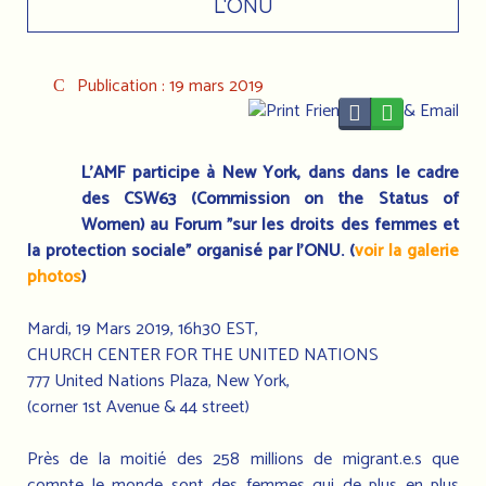
L'ONU
Publication : 19 mars 2019
L'AMF participe à New York, dans dans le cadre
des CSW63 (Commission on the Status of
Women) au Forum "sur les droits des femmes et
la protection sociale" organisé par l'ONU. (
voir la galerie
photos
)
Mardi, 19 Mars 2019, 16h30 EST,
CHURCH CENTER FOR THE UNITED NATIONS
777 United Nations Plaza, New York,
(corner 1st Avenue & 44 street)
Près de la moitié des 258 millions de migrant.e.s que
compte le monde sont des femmes qui de plus en plus