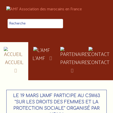
L'AMF
ACCUEIL
PARTENAIRES
CONTACT
LE 19 MARS L'AMF PARTICIPE AU CSW63
"SUR LES DROITS DES FEMMES ET LA
PROTECTION SOCIALE" ORGANISÉ PAR