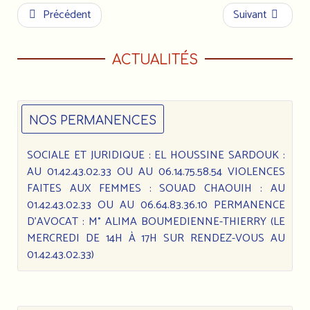
Précédent
Suivant
ACTUALITÉS
NOS PERMANENCES
SOCIALE ET JURIDIQUE : EL HOUSSINE SARDOUK :
AU 01.42.43.02.33 OU AU 06.14.75.58.54 VIOLENCES
FAITES AUX FEMMES : SOUAD CHAOUIH : AU
01.42.43.02.33 OU AU 06.64.83.36.10 PERMANENCE
D’AVOCAT : M° ALIMA BOUMEDIENNE-THIERRY (LE
MERCREDI DE 14H À 17H SUR RENDEZ-VOUS AU
01.42.43.02.33)