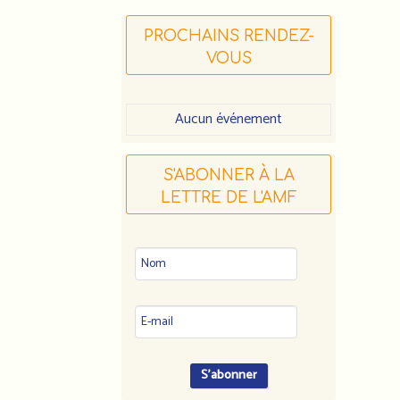
PROCHAINS RENDEZ-
VOUS
Aucun événement
S'ABONNER À LA
LETTRE DE L'AMF