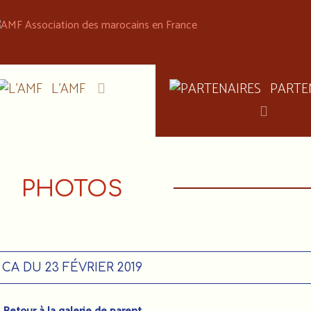
L'AMF
PARTE
PHOTOS
CA DU 23 FÉVRIER 2019