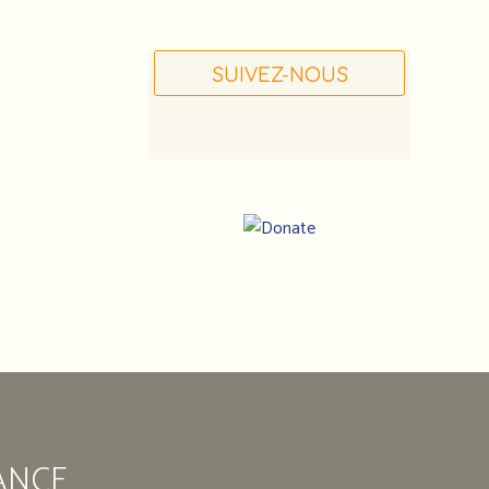
SUIVEZ-NOUS
Notre
adresse
:
Association
ANCE