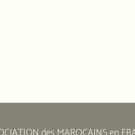
OCIATION des MAROCAINS en FR