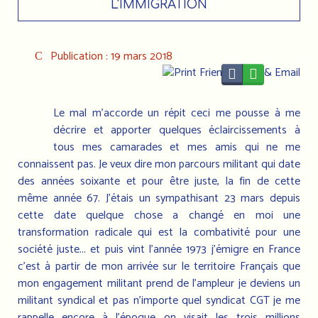
L'IMMIGRATION
Publication : 19 mars 2018
Le mal m'accorde un répit ceci me pousse à me
décrire et apporter quelques éclaircissements à
tous mes camarades et mes amis qui ne me
connaissent pas. Je veux dire mon parcours militant qui date
des années soixante et pour être juste, la fin de cette
même année 67. J’étais un sympathisant 23 mars depuis
cette date quelque chose a changé en moi une
transformation radicale qui est la combativité pour une
société juste... et puis vint l’année 1973 j’émigre en France
c'est à partir de mon arrivée sur le territoire Français que
mon engagement militant prend de l'ampleur je deviens un
militant syndical et pas n’importe quel syndicat CGT je me
rappelle encore à l’époque on visait les trois millions