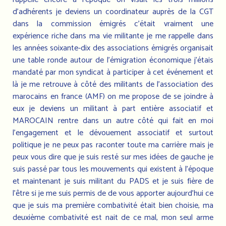
d’adhérents je deviens un coordinateur auprès de la CGT
dans la commission émigrés c’était vraiment une
expérience riche dans ma vie militante je me rappelle dans
les années soixante-dix des associations émigrés organisait
une table ronde autour de l’émigration économique j’étais
mandaté par mon syndicat à participer à cet événement et
là je me retrouve à côté des militants de l’association des
marocains en france (AMF) on me propose de se joindre à
eux je deviens un militant à part entière associatif et
MAROCAIN rentre dans un autre côté qui fait en moi
l'engagement et le dévouement associatif et surtout
politique je ne peux pas raconter toute ma carrière mais je
peux vous dire que je suis resté sur mes idées de gauche je
suis passé par tous les mouvements qui existent à l’époque
et maintenant je suis militant du PADS et je suis fière de
l’être si je me suis permis de de vous apporter aujourd'hui ce
que je suis ma première combativité était bien choisie, ma
deuxième combativité est nait de ce mal, mon seul arme