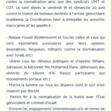
contre la normalisation ainsi que des syndicats UMT et
CDT, se sont élevés le vendredi 18 et dimanche 20 avril
contre le transit de bateaux destinés à l’armée génocidaire
israélienne, la Coordination tient à interpeller les autorités
marocaines et les appelle à :
- Relaxer Fouad Abdelmoumni et tou.tes celles et ceux qui
sont injustement poursuivi.es pour leurs opinions
(journalistes, blogueurs, militants contre la normalisation
avec Israël, etc.)
- Libérer tous les détenus politiques et d’opinion (Rifains,
Sahraouis, le bâtonnier Me Mohamed Ziane, défenseurs des
sinistrés du séisme d’Al Haouz, participants aux
mouvements sociaux, etc.)
- Mettre la lumière sur tous les disparus dont le sort n’est
toujours pas élucidé
- Mettre fin à la normalisation de la honte avec l’État
génocidaire et criminel d’Israël
- Honorer les engagements internationaux pris en terme de