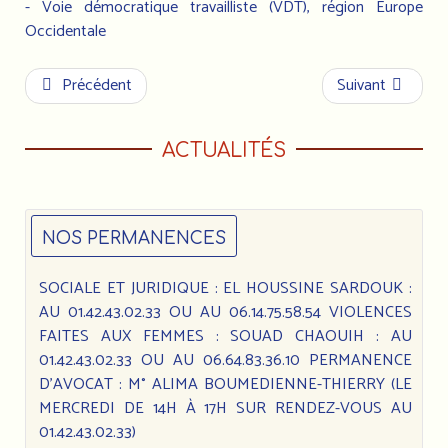
- Voie démocratique travailliste (VDT), région Europe
Occidentale
Précédent
Suivant
ACTUALITÉS
NOS PERMANENCES
SOCIALE ET JURIDIQUE : EL HOUSSINE SARDOUK :
AU 01.42.43.02.33 OU AU 06.14.75.58.54 VIOLENCES
FAITES AUX FEMMES : SOUAD CHAOUIH : AU
01.42.43.02.33 OU AU 06.64.83.36.10 PERMANENCE
D’AVOCAT : M° ALIMA BOUMEDIENNE-THIERRY (LE
MERCREDI DE 14H À 17H SUR RENDEZ-VOUS AU
01.42.43.02.33)