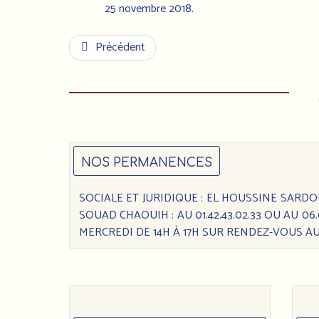
25 novembre 2018.
Précédent
NOS PERMANENCES
SOCIALE ET JURIDIQUE : EL HOUSSINE SARDOUK 
SOUAD CHAOUIH : AU 01.42.43.02.33 OU AU 0
MERCREDI DE 14H À 17H SUR RENDEZ-VOUS AU 0