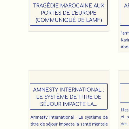
TRAGÉDIE MAROCAINE AUX
A
PORTES DE L'EUROPE
(COMMUNIQUÉ DE L'AMF)
l’ar
Kar
Abde
AMNESTY INTERNATIONAL :
LE SYSTÈME DE TITRE DE
SÉJOUR IMPACTE LA...
Mes
et p
Amnesty International : Le système de
des 
titre de séjour impacte la santé mentale