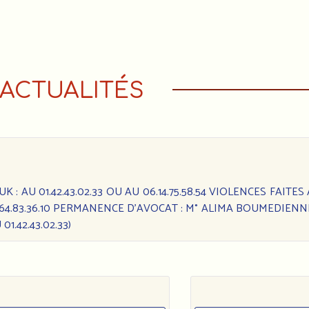
ACTUALITÉS
: AU 01.42.43.02.33 OU AU 06.14.75.58.54 VIOLENCES FAITES
6.64.83.36.10 PERMANENCE D’AVOCAT : M° ALIMA BOUMEDIENN
1.42.43.02.33)