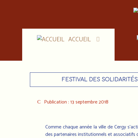
ACCUEIL
FESTIVAL DES SOLIDARITÉS
Publication : 13 septembre 2018
Comme chaque année la ville de Cergy s'active
des partenaires institutionnels et associatifs 