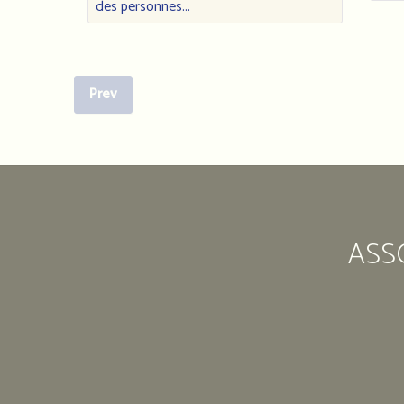
des personnes...
Prev
ASS