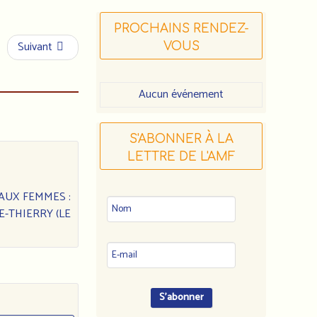
PROCHAINS RENDEZ-
Suivant
VOUS
Aucun événement
S'ABONNER À LA
LETTRE DE L'AMF
 AUX FEMMES :
E-THIERRY (LE