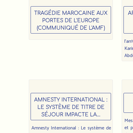
TRAGÉDIE MAROCAINE AUX
A
PORTES DE L'EUROPE
(COMMUNIQUÉ DE L'AMF)
l’ar
Kar
Abde
AMNESTY INTERNATIONAL :
LE SYSTÈME DE TITRE DE
SÉJOUR IMPACTE LA...
Mes
et p
Amnesty International : Le système de