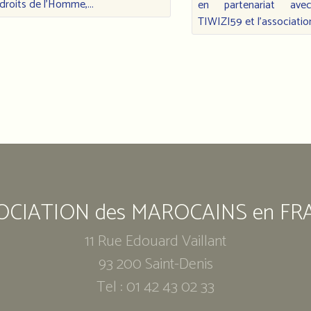
droits de l’Homme,...
en partenariat avec 
TIWIZI59 et l'association
OCIATION des MAROCAINS en FR
11 Rue Edouard Vaillant
93 200 Saint-Denis
Tel : 01 42 43 02 33