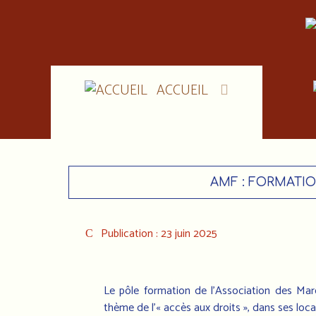
ACCUEIL
AMF : FORMATIO
Publication : 23 juin 2025
Le pôle formation de l’Association des Mar
thème de l’« accès aux droits », dans ses loca