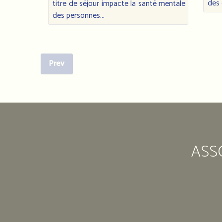
des 
titre de séjour impacte la santé mentale
des personnes...
Prev
ASS