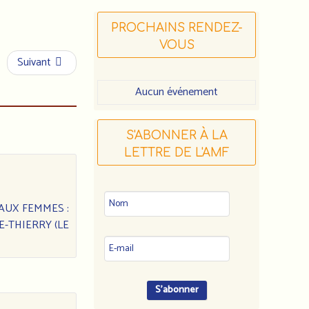
PROCHAINS RENDEZ-
VOUS
Suivant
Aucun événement
S'ABONNER À LA
LETTRE DE L'AMF
 AUX FEMMES :
E-THIERRY (LE