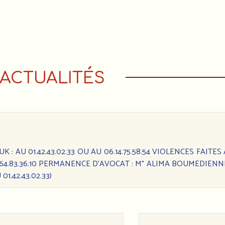
ACTUALITÉS
: AU 01.42.43.02.33 OU AU 06.14.75.58.54 VIOLENCES FAITES
6.64.83.36.10 PERMANENCE D’AVOCAT : M° ALIMA BOUMEDIENN
1.42.43.02.33)