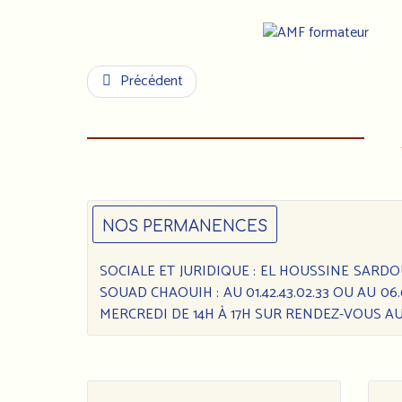
Précédent
NOS PERMANENCES
SOCIALE ET JURIDIQUE : EL HOUSSINE SARDOUK 
SOUAD CHAOUIH : AU 01.42.43.02.33 OU AU 0
MERCREDI DE 14H À 17H SUR RENDEZ-VOUS AU 0